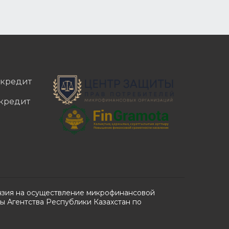
окредит
окредит
цензия на осуществление микрофинансовой
ты Агентства Республики Казахстан по