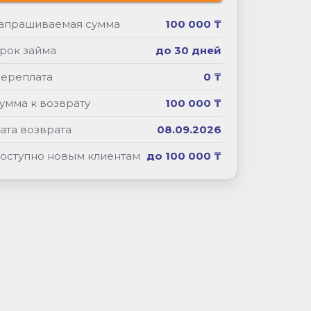
апрашиваемая сумма
100 000 ₸
рок займа
до 30 дней
ереплата
0 ₸
умма к возврату
100 000 ₸
ата возврата
08.09.2026
оступно новым клиентам
до 100 000 ₸